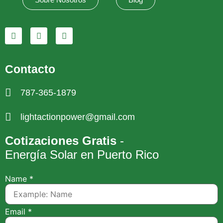
Contacto
787-365-1879
lightactionpower@gmail.com
Cotizaciones Gratis
-
Energía Solar en Puerto Rico
Name
*
Email
*