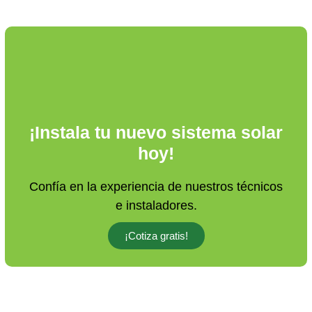
¡Instala tu nuevo sistema solar
hoy!
Confía en la experiencia de nuestros técnicos
e instaladores.
¡Cotiza gratis!